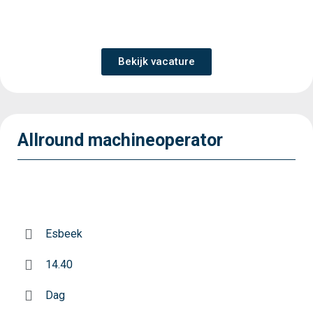
Bekijk vacature
Allround machineoperator
Esbeek
14.40
Dag