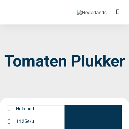
Specialisati
Tomaten Plukker
Helmond
14.25e/u