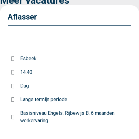
Meer vacatures
Aflasser
Esbeek
14.40
Dag
Lange termijn periode
Basisniveau Engels, Rijbewijs B, 6 maanden
werkervaring