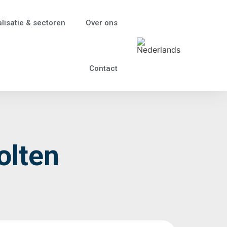
lisatie & sectoren
Over ons
Contact
olten