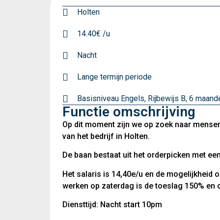
Holten
14.40€ /u
Nacht
Lange termijn periode
Basisniveau Engels, Rijbewijs B, 6 maand
Functie omschrijving
Op dit moment zijn we op zoek naar mensen
van het bedrijf in Holten.
De baan bestaat uit het orderpicken met een
Het salaris is 14,40e/u en de mogelijkheid 
werken op zaterdag is de toeslag 150% en
Diensttijd: Nacht start 10pm