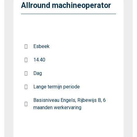
Allround machineoperator
Esbeek
14.40
Dag
Lange termijn periode
Basisniveau Engels, Rijbewijs B, 6
maanden werkervaring