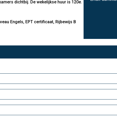
mers dichtbij. De wekelijkse huur is 120e.
eau Engels, EPT certificaat, Rijbewijs B