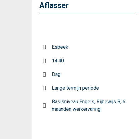
Aflasser
Esbeek
14.40
Dag
Lange termijn periode
Basisniveau Engels, Rijbewijs B, 6
maanden werkervaring